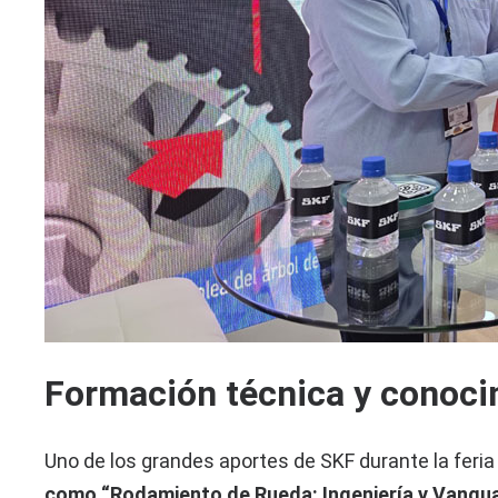
Formación técnica y conoci
Uno de los grandes aportes de SKF durante la feri
como “Rodamiento de Rueda: Ingeniería y Vangu