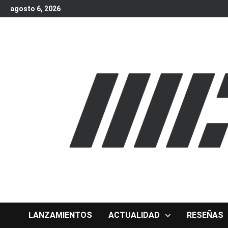
Skip
agosto 6, 2026
to
content
LANZAMIENTOS
ACTUALIDAD
RESEÑAS