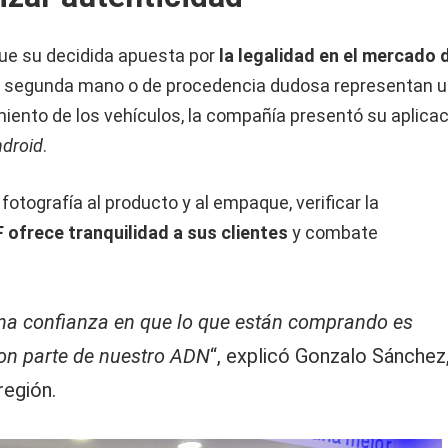
 fue su decidida apuesta por
la legalidad en el mercado 
de segunda mano o de procedencia dudosa representan 
imiento de los vehículos, la compañía presentó su aplica
droid
.
otografía al producto y al empaque, verificar la
 ofrece tranquilidad a sus clientes
y combate
na confianza en que lo que están comprando es
 son parte de nuestro ADN
“, explicó Gonzalo Sánchez
región.