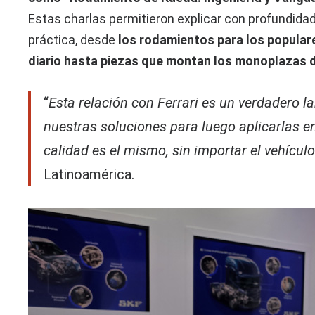
Estas charlas permitieron explicar con profundidad
práctica, desde
los rodamientos para los popular
diario hasta piezas que montan los monoplazas de
“
Esta relación con Ferrari es un verdadero l
nuestras soluciones para luego aplicarlas 
calidad es el mismo, sin importar el vehícul
Latinoamérica.