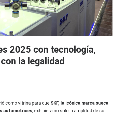
es 2025 con tecnología,
on la legalidad
ió como vitrina para que
SKF, la icónica marca sueca
es automotrices
, exhibiera no solo la amplitud de su