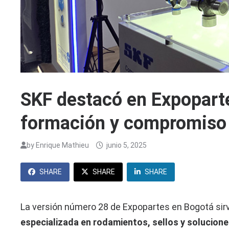
SKF destacó en Expopart
formación y compromiso c
by
Enrique Mathieu
junio 5, 2025
SHARE
SHARE
SHARE
La versión número 28 de Expopartes en Bogotá sirv
especializada en rodamientos, sellos y solucion