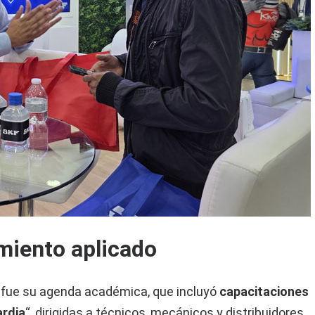
miento aplicado
a fue su agenda académica, que incluyó
capacitaciones
ardia
“, dirigidas a técnicos, mecánicos y distribuidores.