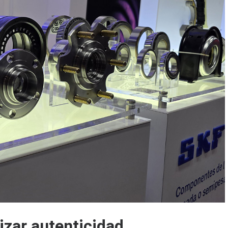
izar autenticidad