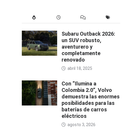
Subaru Outback 2026:
un SUV robusto,
aventurero y
completamente
renovado
abril 18, 2025
Con “Ilumina a
Colombia 2.0”, Volvo
demuestra las enormes
posibilidades para las
baterías de carros
eléctricos
agosto 3, 2026