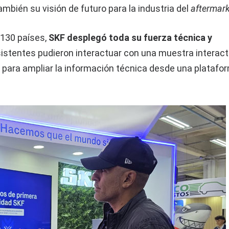
ambién su visión de futuro para la industria del
aftermar
 130 países,
SKF desplegó toda su fuerza técnica y
sistentes pudieron interactuar con una muestra interact
 para ampliar la información técnica desde una platafo