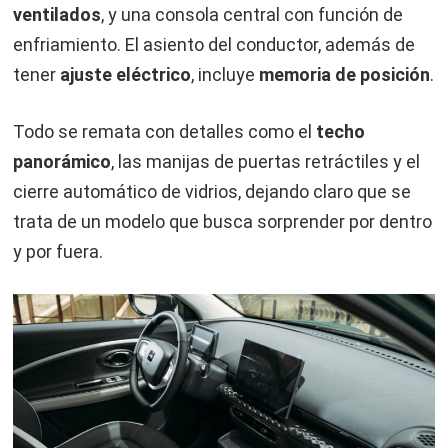
ventilados
, y una consola central con función de
enfriamiento. El asiento del conductor, además de
tener
ajuste eléctrico
, incluye
memoria de posición
.
Todo se remata con detalles como el
techo
panorámico
, las manijas de puertas retráctiles y el
cierre automático de vidrios, dejando claro que se
trata de un modelo que busca sorprender por dentro
y por fuera.