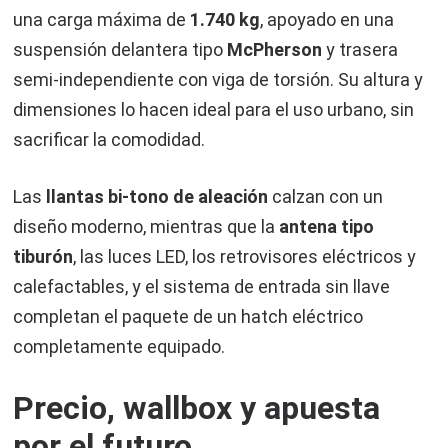
una carga máxima de
1.740 kg
, apoyado en una
suspensión delantera tipo
McPherson
y trasera
semi-independiente con viga de torsión. Su altura y
dimensiones lo hacen ideal para el uso urbano, sin
sacrificar la comodidad.
Las
llantas bi-tono de aleación
calzan con un
diseño moderno, mientras que la
antena tipo
tiburón
, las luces LED, los retrovisores eléctricos y
calefactables, y el sistema de entrada sin llave
completan el paquete de un hatch eléctrico
completamente equipado.
Precio, wallbox y apuesta
por el futuro