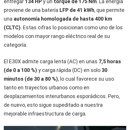
entregar
134 HP
y un
torque de 175 Nm
. La energía
proviene de una batería
LFP de 41 kWh
, que permite
una
autonomía homologada de hasta 400 km
(CLTC)
. Estas cifras lo posicionan como uno de los
modelos con mayor rango eléctrico real de su
categoría.
El E30X admite carga lenta (AC) en unas
7,5 horas
(de 0 a 100 %)
y carga rápida (DC) en solo
30
minutos (de 30 a 80 %)
, lo cual favorece su uso
tanto en trayectos urbanos como en
desplazamientos interurbanos esporádicos. Pero,
de nuevo, esto sigue supeditado a nuestra
mejorable infraestructura de carga.