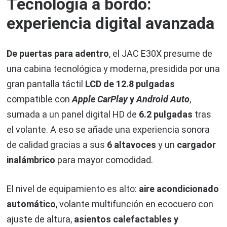
Tecnología a bordo:
experiencia digital avanzada
De puertas para adentro
, el JAC E30X presume de
una cabina tecnológica y moderna, presidida por una
gran pantalla táctil
LCD de 12.8 pulgadas
compatible con
Apple CarPlay
y
Android Auto
,
sumada a un panel digital HD de
6.2 pulgadas
tras
el volante. A eso se añade una experiencia sonora
de calidad gracias a sus
6 altavoces
y un
cargador
inalámbrico
para mayor comodidad.
El nivel de equipamiento es alto:
aire acondicionado
automático
, volante multifunción en ecocuero con
ajuste de altura,
asientos calefactables y