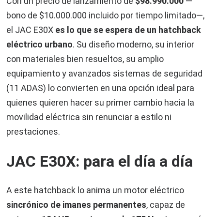
Con un precio de lanzamiento de
$98.990.000
—
bono de $10.000.000 incluido por tiempo limitado—,
el JAC E30X
es lo que se espera de un hatchback
eléctrico urbano
. Su diseño moderno, su interior
con materiales bien resueltos, su amplio
equipamiento y avanzados sistemas de seguridad
(11 ADAS) lo convierten en una opción ideal para
quienes quieren hacer su primer cambio hacia la
movilidad eléctrica sin renunciar a estilo ni
prestaciones.
JAC E30X: para el día a día
A este hatchback lo anima un motor eléctrico
sincrónico de imanes permanentes
, capaz de