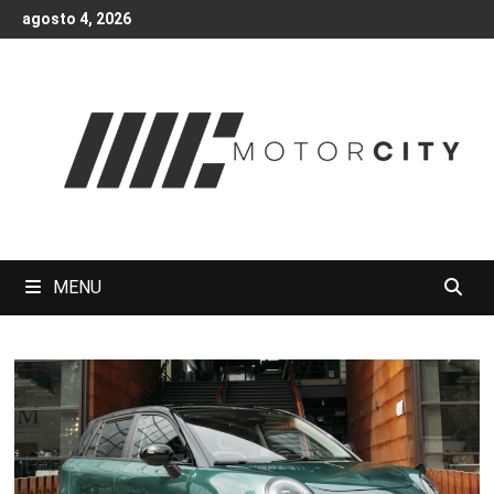
Skip
agosto 4, 2026
to
content
MENU