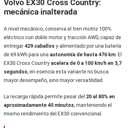
Volvo EX30 Cross Country:
mecánica inalterada
A nivel mecánico, conserva el tren motriz 100%
eléctrico con doble motor y tracción AWD, capaz de
entregar
429 caballos
y alimentado por una batería
de 69 kWh para una
autonomía de
hasta 476 km
. El
EX30 Cross Country
acelera de 0 a 100 km/h en 3,7
segundos
, en esencia esta variante no busca
mayor desempeño, sino mayor versatilidad.
La recarga rápida permite pasar del
20 al 80% en
aproximadamente 40 minutos
, manteniendo el
mismo rendimiento del EX30 convencional.