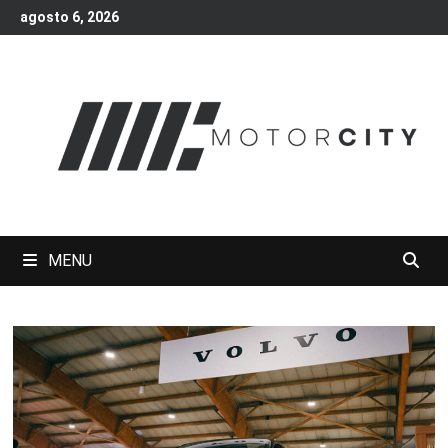
Skip
agosto 6, 2026
to
content
MENU