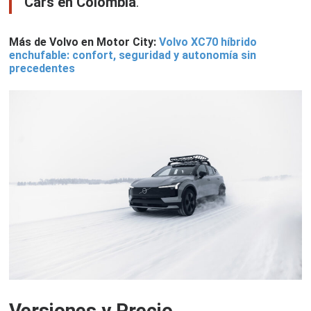
Cars en Colombia
.
Más de Volvo en Motor City:
Volvo XC70 híbrido
enchufable: confort, seguridad y autonomía sin
precedentes
Versiones y Precio