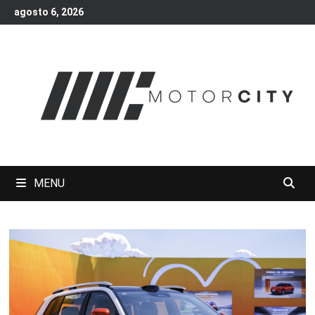
Skip
agosto 6, 2026
to
content
MENU