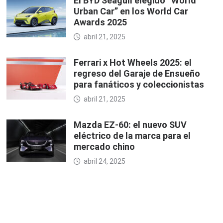
El BYD Seagull elegido “World
Urban Car” en los World Car
Awards 2025
abril 21, 2025
Ferrari x Hot Wheels 2025: el
regreso del Garaje de Ensueño
para fanáticos y coleccionistas
abril 21, 2025
Mazda EZ-60: el nuevo SUV
eléctrico de la marca para el
mercado chino
abril 24, 2025