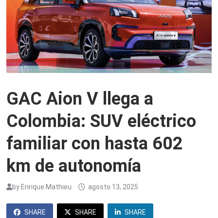
GAC Aion V llega a
Colombia: SUV eléctrico
familiar con hasta 602
km de autonomía
by
Enrique Mathieu
agosto 13, 2025
SHARE
SHARE
SHARE