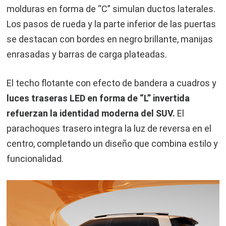
molduras en forma de “C” simulan ductos laterales.
Los pasos de rueda y la parte inferior de las puertas
se destacan con bordes en negro brillante, manijas
enrasadas y barras de carga plateadas.
El techo flotante con efecto de bandera a cuadros y
luces traseras LED en forma de “L” invertida
refuerzan la identidad moderna del SUV.
El
parachoques trasero integra la luz de reversa en el
centro, completando un diseño que combina estilo y
funcionalidad.